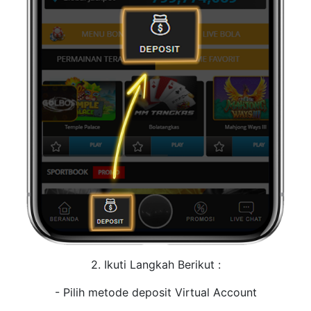
2. Ikuti Langkah Berikut :
- Pilih metode deposit Virtual Account