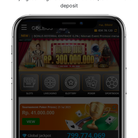
deposit