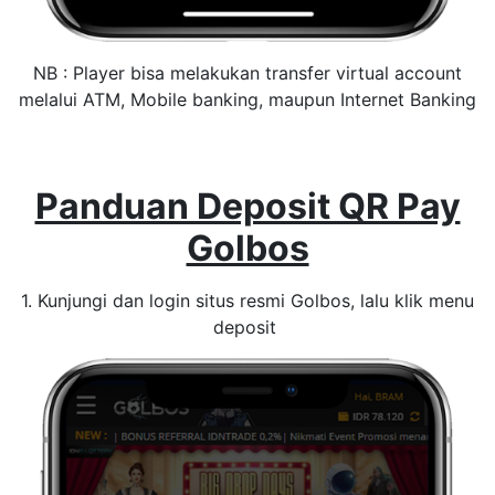
NB : Player bisa melakukan transfer virtual account
melalui ATM, Mobile banking, maupun Internet Banking
Panduan Deposit QR Pay
Golbos
1. Kunjungi dan login situs resmi Golbos, lalu klik menu
deposit