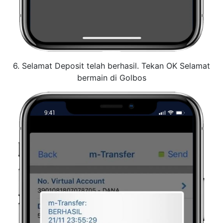
6. Selamat Deposit telah berhasil. Tekan OK Selamat
bermain di Golbos