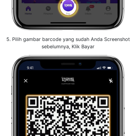
5. Pilih gambar barcode yang sudah Anda Screenshot
sebelumnya, Klik Bayar