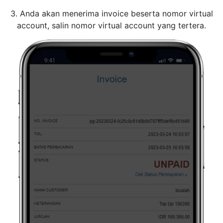
3. Anda akan menerima invoice beserta nomor virtual
account, salin nomor virtual account yang tertera.