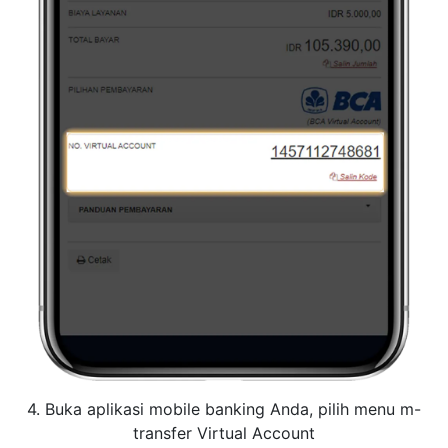
4. Buka aplikasi mobile banking Anda, pilih menu m-
transfer Virtual Account