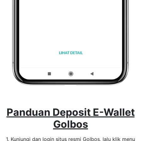
Panduan Deposit E-Wallet
Golbos
1. Kunjungi dan login situs resmi Golbos, lalu klik menu