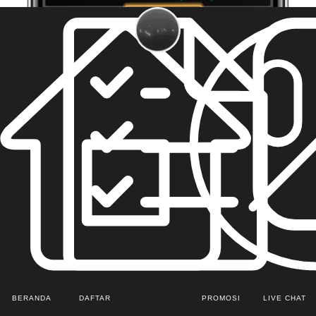
2. Ikuti Langkah Berikut :
- Pilih metode deposit E-Wallet
BERANDA
DAFTAR
PROMOSI
LIVE CHAT