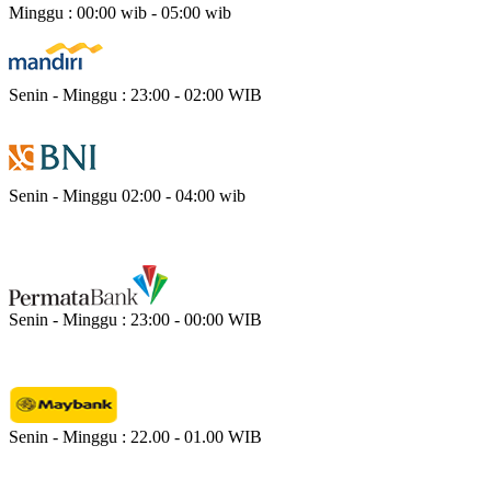
Minggu : 00:00 wib - 05:00 wib
Senin - Minggu : 23:00 - 02:00 WIB
Senin - Minggu 02:00 - 04:00 wib
Senin - Minggu : 23:00 - 00:00 WIB
Senin - Minggu : 22.00 - 01.00 WIB