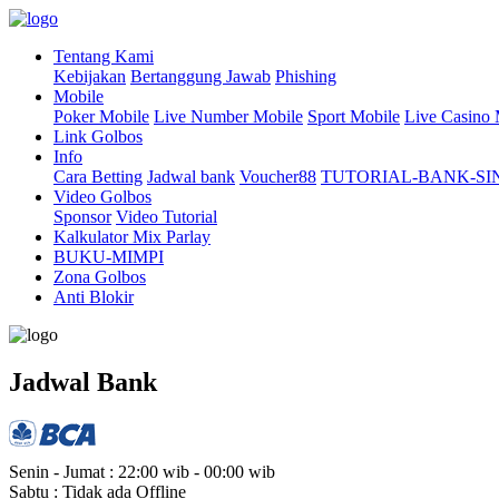
Tentang Kami
Kebijakan
Bertanggung Jawab
Phishing
Mobile
Poker Mobile
Live Number Mobile
Sport Mobile
Live Casino 
Link Golbos
Info
Cara Betting
Jadwal bank
Voucher88
TUTORIAL-BANK-S
Video Golbos
Sponsor
Video Tutorial
Kalkulator Mix Parlay
BUKU-MIMPI
Zona Golbos
Anti Blokir
Jadwal Bank
Senin - Jumat : 22:00 wib - 00:00 wib
Sabtu : Tidak ada Offline