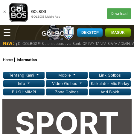
×
GOLBOS
Download
GOLBOS Mobile App
☰
DEKSTOP
MASUK
NEW :
atang Di GOLBOS !!! Sistem deposit via Bank, QR PAY TANPA BIAYA ADMIN, Vi
Home
Information
Tentang Kami
Mobile
Link Golbos
Info
Video Golbos
Kalkulator Mix Parlay
BUKU-MIMPI
Zona Golbos
Anti Blokir
SPORT