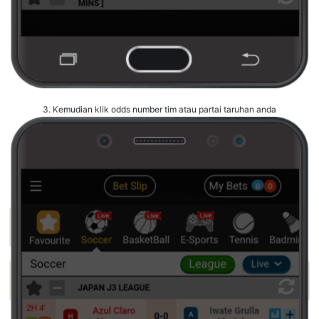
3. Kemudian klik odds number tim atau partai taruhan anda