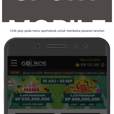
MOBILE
1.klik play pada menu sportsbook untuk membuka pasaran taruhan