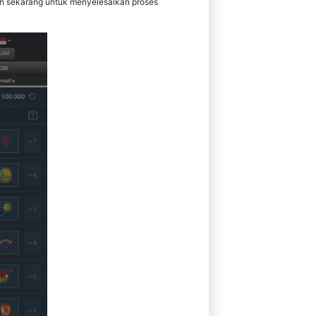
han sekarang untuk menyelesaikan proses