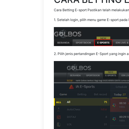
Cara Betting E-sport Pastikan telah melakukan
1. Setelah login, pilih menu game E-sport pada
2. Pilih jenis pertandingan E-Sport yang ingin