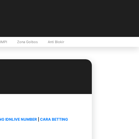
IMPI
Zona Golbos
Anti Blokir
NG IDNLIVE NUMBER
|
CARA BETTING