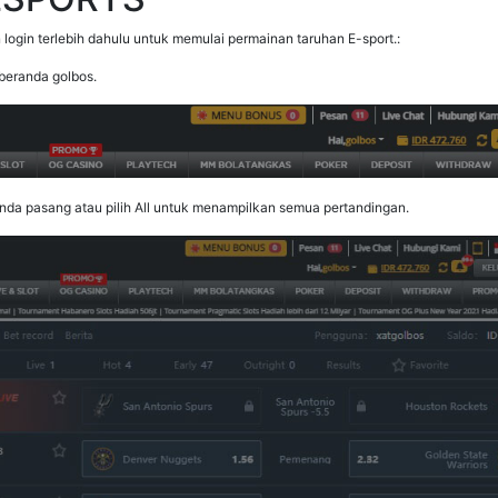
 login terlebih dahulu untuk memulai permainan taruhan E-sport.:
 beranda golbos.
 anda pasang atau pilih All untuk menampilkan semua pertandingan.