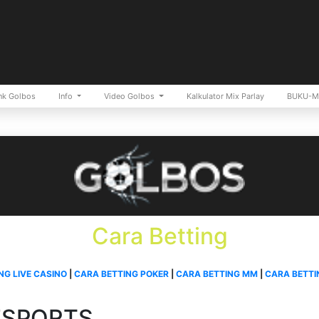
nk Golbos
Info
Video Golbos
Kalkulator Mix Parlay
BUKU-M
Cara Betting
NG LIVE CASINO
|
CARA BETTING POKER
|
CARA BETTING MM
|
CARA BETTI
ESPORTS